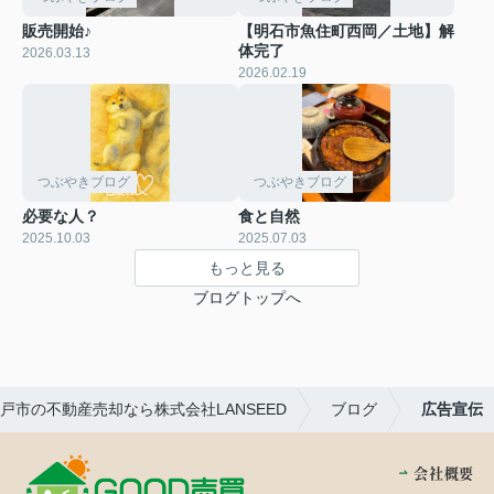
販売開始♪
【明石市魚住町西岡／土地】解
体完了
2026.03.13
2026.02.19
つぶやきブログ
つぶやきブログ
必要な人？
食と自然
2025.10.03
2025.07.03
もっと見る
ブログトップへ
戸市の不動産売却なら株式会社LANSEED
ブログ
広告宣伝
会社概要