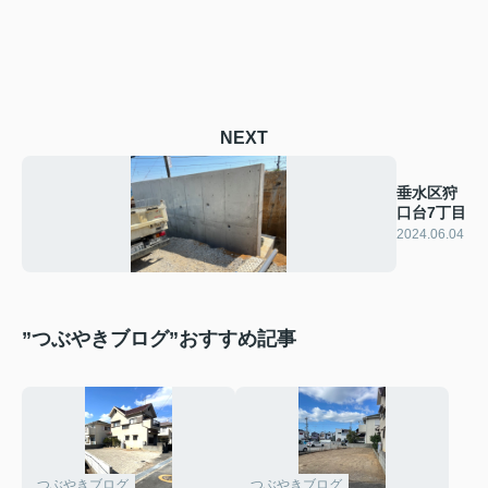
NEXT
垂水区狩
口台7丁目
2024.06.04
”つぶやきブログ”おすすめ記事
つぶやきブログ
つぶやきブログ