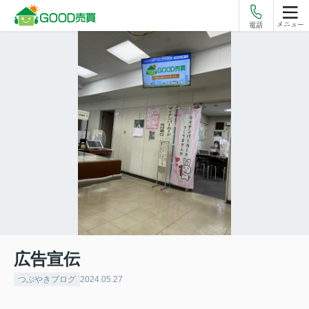
メニュー
電話
広告宣伝
つぶやきブログ
2024.05.27