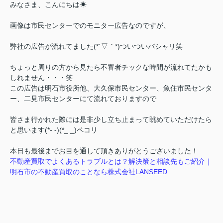
みなさま、こんにちは☀
画像は市民センターでのモニター広告なのですが、
弊社の広告が流れてました(*´▽｀*)
ついついパシャリ笑
ちょっと周りの方から見たら不審者チックな時間が流れてたかも
しれません・・・笑
この広告は明石市役所他、大久保市民センター、魚住市民センタ
ー、二見市民センターにて流れておりますので
皆さま行かれた際には是非少し立ち止まって眺めていただけたら
と思います(*- -)(*_ _)ペコリ
本日も最後までお目を通して頂きありがとうございました！
不動産買取でよくあるトラブルとは？解決策と相談先もご紹介｜
明石市の不動産買取のことなら株式会社LANSEED