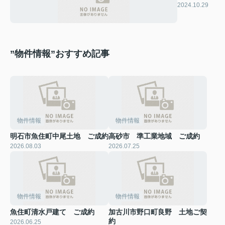
2024.10.29
”物件情報”おすすめ記事
物件情報
物件情報
明石市魚住町中尾土地 ご成約
高砂市 準工業地域 ご成約
2026.08.03
2026.07.25
物件情報
物件情報
魚住町清水戸建て ご成約
加古川市野口町良野 土地ご契
約
2026.06.25