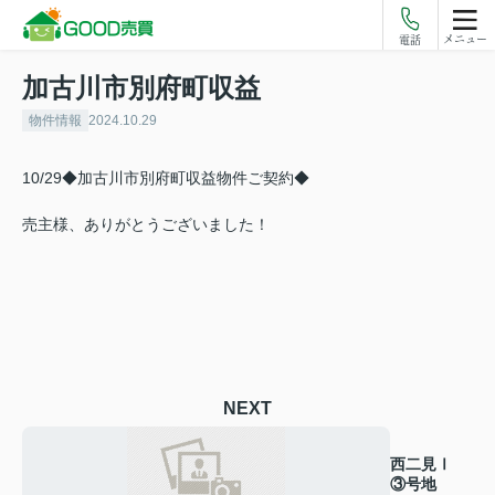
メニュー
電話
加古川市別府町収益
物件情報
2024.10.29
10/29◆加古川市別府町収益物件ご契約◆
売主様、ありがとうございました！
NEXT
西二見Ⅰ
③号地