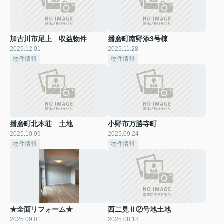
加古川市尾上 収益物件
播磨町南野添3号棟
2025.12.01
2025.11.28
物件情報
物件情報
播磨町北本荘 土地
小野市万勝寺町
2025.10.09
2025.09.24
物件情報
物件情報
★全面リフォーム★
西二見Ⅱ②号地土地
2025.09.01
2025.08.18