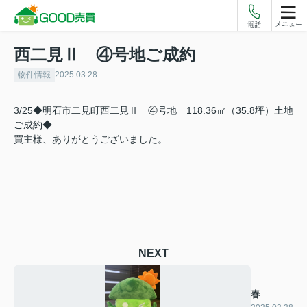
メニュー
電話
西二見Ⅱ ④号地ご成約
物件情報
2025.03.28
3/25◆明石市二見町西二見Ⅱ ④号地 118.36㎡（35.8坪）土地
ご成約◆
買主様、ありがとうございました。
NEXT
春