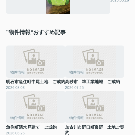
2025.03.28
”物件情報”おすすめ記事
物件情報
物件情報
明石市魚住町中尾土地 ご成約
高砂市 準工業地域 ご成約
2026.08.03
2026.07.25
物件情報
物件情報
魚住町清水戸建て ご成約
加古川市野口町良野 土地ご契
約
2026.06.25