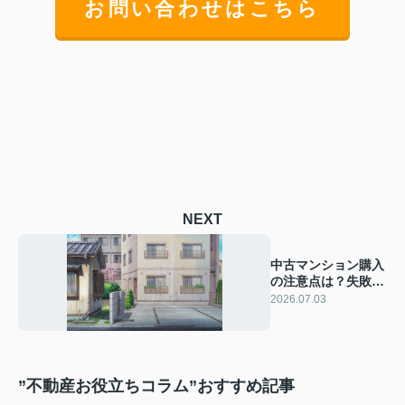
お問い合わせはこちら
NEXT
中古マンション購入
の注意点は？失敗し
ない選び方と購入時
2026.07.03
期の見極め方
”不動産お役立ちコラム”おすすめ記事