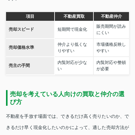
項目
不動産買取
不動産仲介
販売期間が読み
売却スピード
短期間で現金化
にくい
仲介より低くな
市場価格反映し
売却価格水準
りやすい
やすい
内覧対応が少な
内覧対応や整頓
売主の手間
い
が必要
売却を考えている人向けの買取と仲介の選
び方
不動産を手放す場面では、できるだけ高く売りたいのか、で
きるだけ早く現金化したいのかによって、適した売却方法が