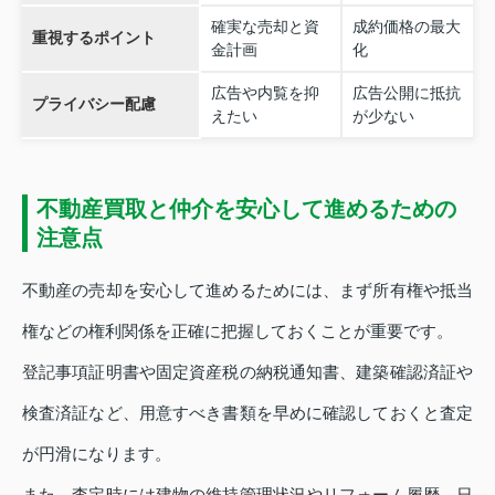
確実な売却と資
成約価格の最大
重視するポイント
金計画
化
広告や内覧を抑
広告公開に抵抗
プライバシー配慮
えたい
が少ない
不動産買取と仲介を安心して進めるための
注意点
不動産の売却を安心して進めるためには、まず所有権や抵当
権などの権利関係を正確に把握しておくことが重要です。
登記事項証明書や固定資産税の納税通知書、建築確認済証や
検査済証など、用意すべき書類を早めに確認しておくと査定
が円滑になります。
また、査定時には建物の維持管理状況やリフォーム履歴、日