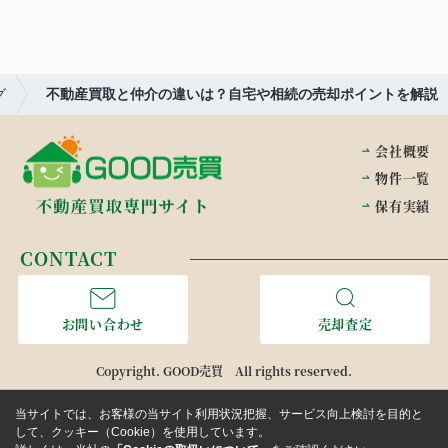
グ
不動産買取と仲介の違いは？自宅や相続の売却ポイントを解説
会社概要
物件一覧
保有実績
CONTACT
お問い合わせ
売却査定
Copyright. GOOD売買 All rights reserved.
当サイトでは、お客様の当サイト利用状況把握、サービス向上検討を目的と
して、クッキー（Cookie）を使用しています。