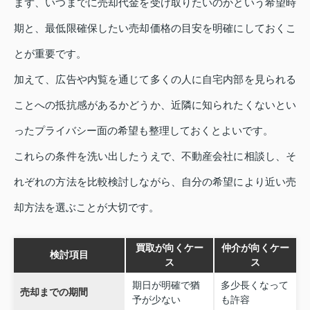
まず、いつまでに売却代金を受け取りたいのかという希望時
期と、最低限確保したい売却価格の目安を明確にしておくこ
とが重要です。
加えて、広告や内覧を通じて多くの人に自宅内部を見られる
ことへの抵抗感があるかどうか、近隣に知られたくないとい
ったプライバシー面の希望も整理しておくとよいです。
これらの条件を洗い出したうえで、不動産会社に相談し、そ
れぞれの方法を比較検討しながら、自分の希望により近い売
却方法を選ぶことが大切です。
買取が向くケー
仲介が向くケー
検討項目
ス
ス
期日が明確で猶
多少長くなって
売却までの期間
予が少ない
も許容