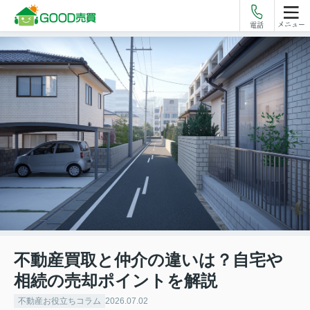
メニュー
電話
不動産買取と仲介の違いは？自宅や
相続の売却ポイントを解説
不動産お役立ちコラム
2026.07.02