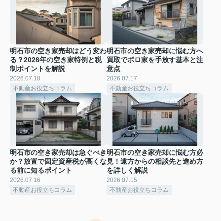
明石市の空き家売却はどう変わ
明石市の空き家売却に悩む方へ
る？2026年の空き家特例と税
買取でボロ家を手放す基本と注
制ポイントを解説
意点
2026.07.18
2026.07.17
不動産お役立ちコラム
不動産お役立ちコラム
明石市の空き家売却は急ぐべき
明石市の空き家売却に悩む方必
か？放置で固定資産税が高くな
見！遠方からの相談先と進め方
る前に知るポイント
を詳しく解説
2026.07.16
2026.07.15
不動産お役立ちコラム
不動産お役立ちコラム