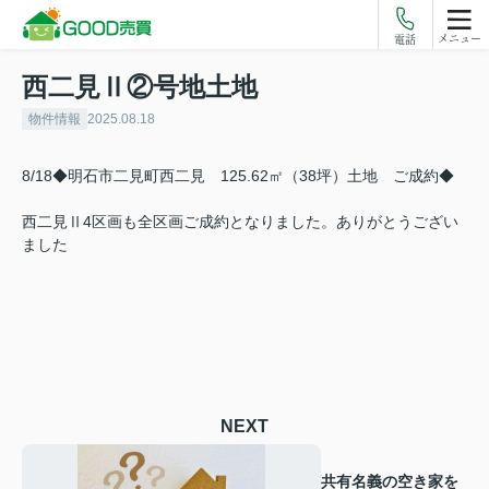
メニュー
電話
西二見Ⅱ②号地土地
物件情報
2025.08.18
8/18◆明石市二見町西二見 125.62㎡（38坪）土地 ご成約◆
西二見Ⅱ4区画も全区画ご成約となりました。ありがとうござい
ました
NEXT
共有名義の空き家を