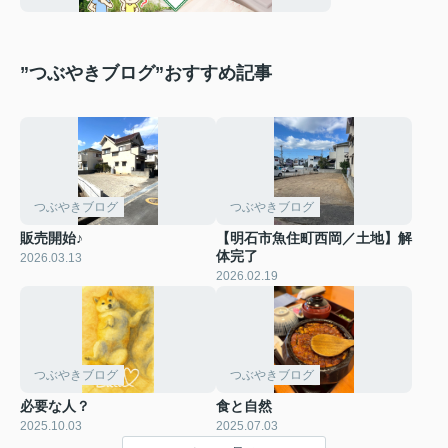
”つぶやきブログ”おすすめ記事
つぶやきブログ
つぶやきブログ
販売開始♪
【明石市魚住町西岡／土地】解
体完了
2026.03.13
2026.02.19
つぶやきブログ
つぶやきブログ
必要な人？
食と自然
2025.10.03
2025.07.03