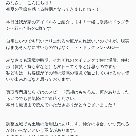
みなさま、こんにちは！
初夏の季節を感じる時期となってきましたね～！
本日は我が家のアイドルをご紹介します！
一緒に淡路のドッグラ
ンへ行った時の1枚です
自宅にいつでも思いきり走れるお庭があればいいのですが、現実
はまあそんなに甘いものではなく・・・ドッグランへGOー
みなさまも環境や時期、それぞれのタイミングで住む場所、住む
形（賃貸・持ち家など）も変わってくるとは思うのですが
私どもは、お客様がその時の最高の環境で過ごしていけるお手伝
いが出来ればなと思っております。
買取専門店ならではのスピード売却はもちろん、何かありました
らいつでもお気軽にご連絡ください。
本日も最後まで読んでいただきありがとうございました！
調整区域でも土地の活用法はあります。仲介の場合、いつ売れる
か分からないという不安があります。