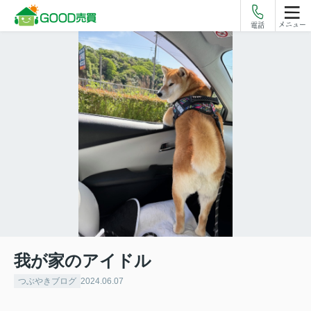
メニュー
電話
我が家のアイドル
つぶやきブログ
2024.06.07